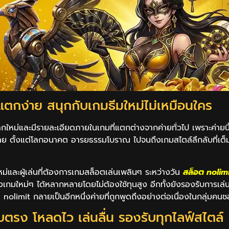
แตกง่าย สนุกกับเกมธีมใหม่ไม่เหมือนใคร
ใหม่และมีรายละเอียดภายในเกมที่แตกต่างจากค่ายทั่วไป เพราะค่ายนี้ขึ้น
ลาย ตั้งแต่โลกอนาคต อารยธรรมโบราณ ไปจนถึงเกมสไตล์ลึกลับที่เต็ม
ใหม่และผู้เล่นที่ต้องการเกมสล็อตเล่นเพลินๆ ระหว่างวัน
สล็อต nolimi
ลองเกมใหม่ๆ ได้หลากหลายโดยไม่ต้องใช้ทุนสูง อีกทั้งยังรองรับการเ
็อต nolimit กลายเป็นอีกหนึ่งค่ายที่ถูกพูดถึงอย่างต่อเนื่องในกลุ่ม
บตรง โหลดไว เล่นลื่น รองรับทุกไลฟ์สไตล์