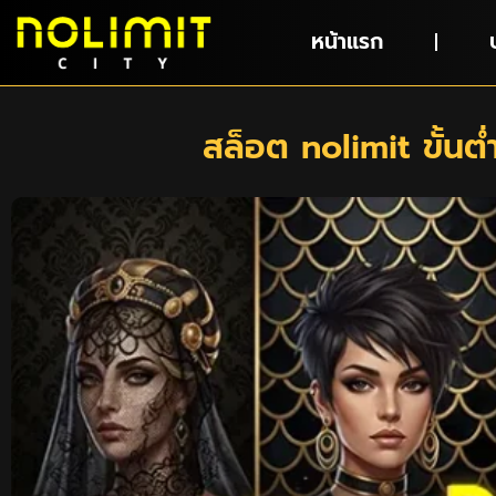
หน้าแรก
สล็อต nolimit ขั้นต