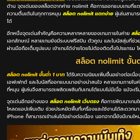
ด้าน จุดเด่นของสล็อตจากค่าย nolimit คือการออกแบบเกมที่แตกต่า
ความตื่นเต้นในทุกการหมุน
สล็อต nolimit แตกง่าย
ผู้เล่นสามาร
ได้
อีกหนึ่งจุดเด่นสำคัญคือความหลากหลายของเกมภายในค่าย
สล็
เอกลักษณ์ หลายเกมยังมีระบบฟรีสปิน ตัวคูณ และโบนัสสุ่มที่ช่วยเพ
ผ่านมือถือเต็มรูปแบบ เข้าเกมได้ง่ายโดยไม่ต้องติดตั้งโปรแกรม 
สล็อต nolimit ขั้
สล็อต nolimit ขั้นต่ำ 1 บาท
ได้รับความนิยมเพิ่มขึ้นอย่างต่อเนื
เอฟเฟกต์ และโบนัสที่ออกแบบมาอย่างน่าสนใจ หลายเกมภายในค่ายยั
ที่หมุน ผู้เล่นจึงสามารถเพลิดเพลินกับเกมได้แบบไม่มีเบื่อ แม้จะเ
จุดเด่นอีกอย่างของ
สล็อต nolimit เว็บตรง
คือการพัฒนาเกมให้ร
โหลดแอปเพิ่มเติม ช่วยประหยัดพื้นที่เครื่องและใช้งานได้สะดวกมา
iPhone ก็สามารถเข้าเล่นได้อย่างต่อเนื่อง นอกจากนี้ยังมีเกมใหม่