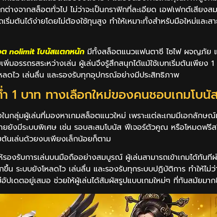
งจากสล็อตทั่วไป ไม่ว่าจะเป็นกราฟิกที่ละเอียด เอฟเฟกต์เสียงสมจริ
ถเริ่มต้นได้ง่ายโดยไม่ต้องใช้ทุนสูง ทำให้เหมาะทั้งสำหรับมือใหม่แล
อต nolimit โบนัสแตกหนัก
มีทั้งสล็อตแนวแฟนตาซี ไซไฟ ผจญภัย แล
ิ่มอรรถรสระหว่างเล่น ผู้เล่นจึงรู้สึกสนุกได้แม้ใช้เบทเริ่มต้นเพียง
โหลดไว เล่นลื่น และรองรับทุกอุปกรณ์อย่างมีประสิทธิภาพ
นต่ำ 1 บาท ทางเลือกใหม่ของคนชอบเกมโบนั
่องในกลุ่มผู้เล่นที่มองหาเกมสล็อตแนวใหม่ เพราะแต่ละเกมมีเอกลักษณ์
งมีระบบพิเศษ เช่น รอบสะสมโบนัส ฟีเจอร์ตัวคูณ หรือโหมดฟรีสปินที
ริ่มต้นเล่นด้วยงบเพียงเล็กน้อยก็ตาม
องรับการเล่นบนมือถืออย่างสมบูรณ์ ผู้เล่นสามารถเข้าเกมได้ทันทีผ่
กขึ้น ระบบยังโหลดไว เล่นลื่น และรองรับทุกระบบปฏิบัติการ ทำให้ไม่
อัปเดตอยู่เสมอ ช่วยให้ผู้เล่นได้สัมผัสรูปแบบเกมใหม่ๆ ที่ทันสมัยมาก